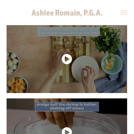
Ashlee Romain, P.G.A.